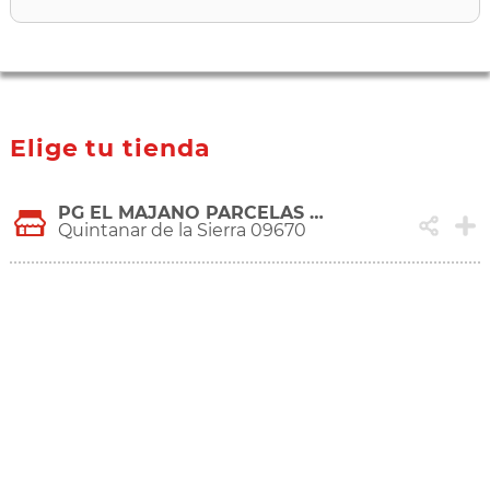
Elige tu tienda
PG EL MAJANO PARCELAS A-25 Y A-26 (C/LA DEHESA)
Quintanar de la Sierra 09670