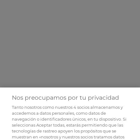
Nos preocupamos por tu privacidad
Tanto nosotros como nuestros
4
socios almacenamos y
accedemos a datos personales, como datos de
navegación o identificadores únicos, en tu dispositivo. Si
seleccionas Aceptar todas, estarás permitiendo que las
tecnologías de rastreo apoyen los propósitos que se
muestran en «nosotros y nuestros socios tratamos datos