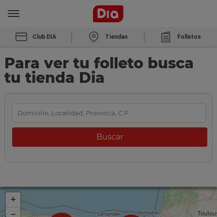
Club DIA
Tiendas
Folletos
Para ver tu folleto busca
tu tienda Dia
+
−