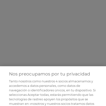
Nos preocupamos por tu privacidad
Tanto nosotros como nuestros
4
socios almacenamos y
accedemos a datos personales, como datos de
navegación o identificadores únicos, en tu dispositivo. Si
seleccionas Aceptar todas, estarás permitiendo que las
tecnologías de rastreo apoyen los propósitos que se
muestran en «nosotros y nuestros socios tratamos datos