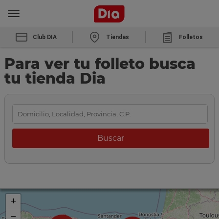
Club DIA
Tiendas
Folletos
Para ver tu folleto busca
tu tienda Dia
+
−