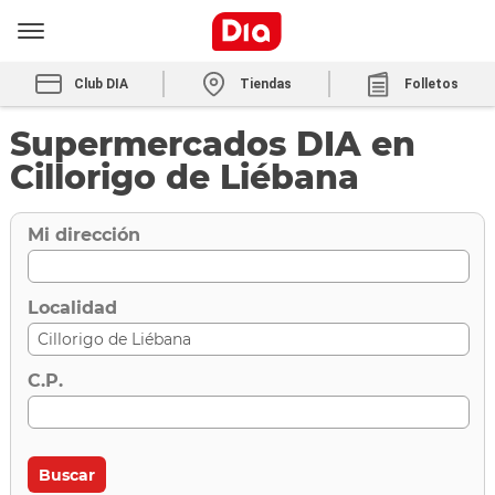
Club DIA
Tiendas
Folletos
Supermercados DIA en
Cillorigo de Liébana
Mi dirección
Localidad
C.P.