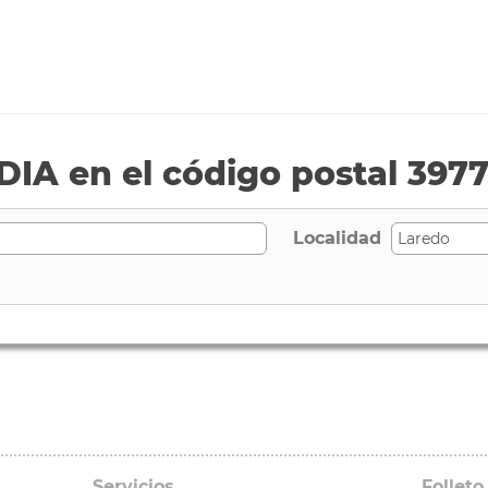
IA en el código postal 397
Localidad
Servicios
Folleto