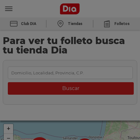
Club DIA
Tiendas
Folletos
Para ver tu folleto busca
tu tienda Dia
+
−