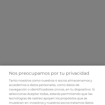
Nos preocupamos por tu privacidad
Tanto nosotros como nuestros
4
socios almacenamos y
accedemos a datos personales, como datos de
navegación o identificadores únicos, en tu dispositivo. Si
seleccionas Aceptar todas, estarás permitiendo que las
tecnologías de rastreo apoyen los propósitos que se
muestran en «nosotros y nuestros socios tratamos datos