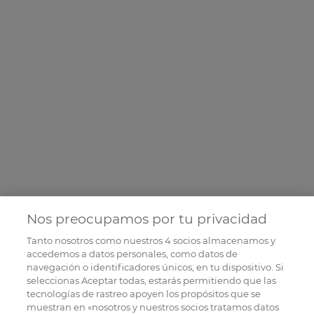
Nos preocupamos por tu privacidad
Tanto nosotros como nuestros
4
socios almacenamos y
accedemos a datos personales, como datos de
navegación o identificadores únicos, en tu dispositivo. Si
seleccionas Aceptar todas, estarás permitiendo que las
tecnologías de rastreo apoyen los propósitos que se
muestran en «nosotros y nuestros socios tratamos datos