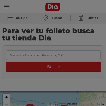
Club DIA
Tiendas
Folletos
Para ver tu folleto busca
tu tienda Dia
+
−