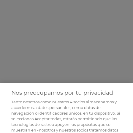
Nos preocupamos por tu privacidad
Tanto nosotros como nuestros
4
socios almacenamos y
accedemos a datos personales, como datos de
navegación o identificadores únicos, en tu dispositivo. Si
seleccionas Aceptar todas, estarás permitiendo que las
tecnologías de rastreo apoyen los propósitos que se
muestran en «nosotros y nuestros socios tratamos datos