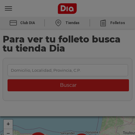
Club DIA
Tiendas
Folletos
Para ver tu folleto busca
tu tienda Dia
+
−