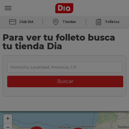
Club DIA
Tiendas
Folletos
Para ver tu folleto busca
tu tienda Dia
+
−