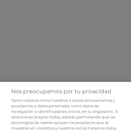
Nos preocupamos por tu privacidad
Tanto nosotros como nuestros
4
socios almacenamos y
accedemos a datos personales, como datos de
navegación o identificadores únicos, en tu dispositivo. Si
seleccionas Aceptar todas, estarás permitiendo que las
tecnologías de rastreo apoyen los propósitos que se
muestran en «nosotros y nuestros socios tratamos datos