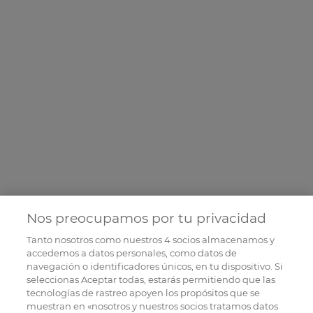
Nos preocupamos por tu privacidad
Tanto nosotros como nuestros
4
socios almacenamos y
accedemos a datos personales, como datos de
navegación o identificadores únicos, en tu dispositivo. Si
seleccionas Aceptar todas, estarás permitiendo que las
tecnologías de rastreo apoyen los propósitos que se
muestran en «nosotros y nuestros socios tratamos datos