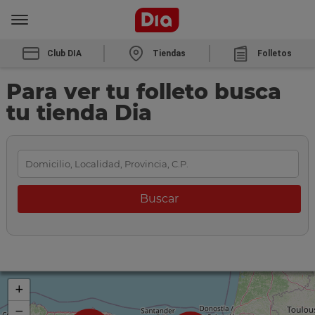
Club DIA
Tiendas
Folletos
Para ver tu folleto busca
tu tienda Dia
+
−