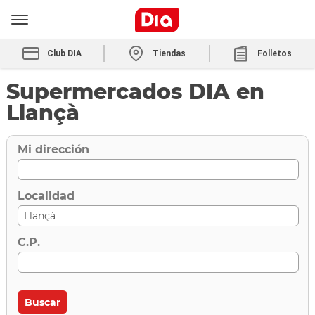
Club DIA
Tiendas
Folletos
Supermercados DIA en
Llançà
Mi dirección
Localidad
C.P.