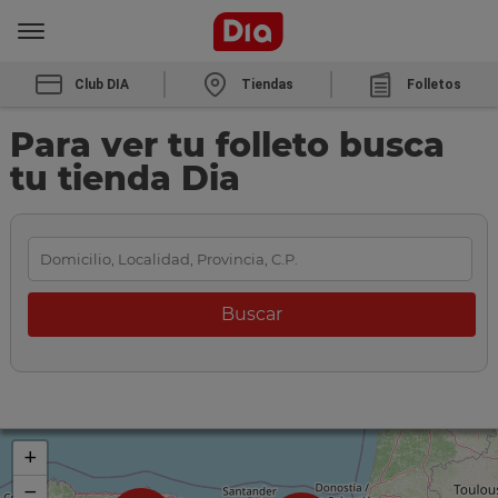
Club DIA
Tiendas
Folletos
Para ver tu folleto busca
tu tienda Dia
+
−