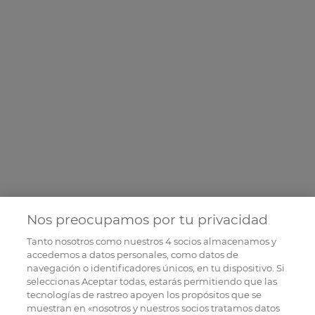
Nos preocupamos por tu privacidad
Tanto nosotros como nuestros
4
socios almacenamos y
accedemos a datos personales, como datos de
navegación o identificadores únicos, en tu dispositivo. Si
seleccionas Aceptar todas, estarás permitiendo que las
tecnologías de rastreo apoyen los propósitos que se
muestran en «nosotros y nuestros socios tratamos datos