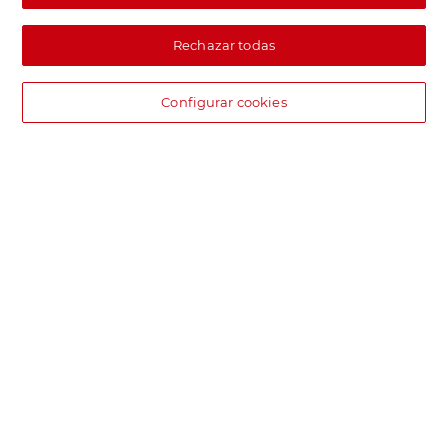
Rechazar todas
Configurar cookies
DIA supermercado online
Pide hoy, recibe hoy.
Entrega rápida y en la franja horaria que mejor te venga.