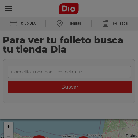
Club DIA
Tiendas
Folletos
Para ver tu folleto busca
tu tienda Dia
+
−