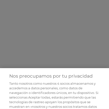
Nos preocupamos por tu privacidad
Tanto nosotros como nuestros
4
socios almacenamos y
accedemos a datos personales, como datos de
navegación o identificadores únicos, en tu dispositivo. Si
seleccionas Aceptar todas, estarás permitiendo que las
tecnologías de rastreo apoyen los propósitos que se
muestran en «nosotros y nuestros socios tratamos datos