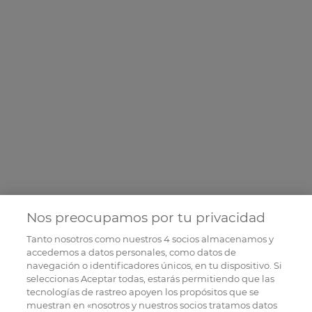
Nos preocupamos por tu privacidad
Tanto nosotros como nuestros
4
socios almacenamos y
accedemos a datos personales, como datos de
navegación o identificadores únicos, en tu dispositivo. Si
seleccionas Aceptar todas, estarás permitiendo que las
tecnologías de rastreo apoyen los propósitos que se
muestran en «nosotros y nuestros socios tratamos datos