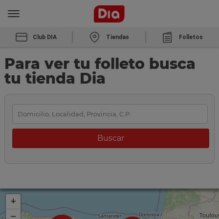
Club DIA
Tiendas
Folletos
Para ver tu folleto busca
tu tienda Dia
+
−