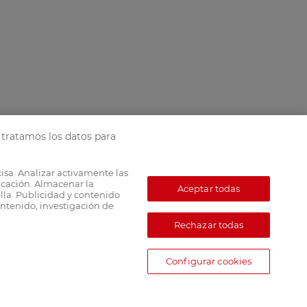
tratamos los datos para
cisa. Analizar activamente las
ficación. Almacenar la
Aceptar todas
lla. Publicidad y contenido
ntenido, investigación de
Rechazar todas
Configurar cookies