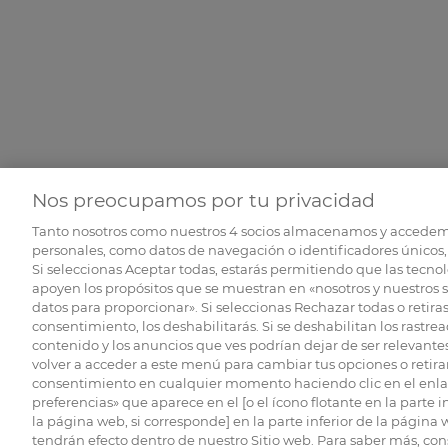
Nos preocupamos por tu privacidad
Tanto nosotros como nuestros
4
socios almacenamos y accedem
personales, como datos de navegación o identificadores únicos, 
Si seleccionas Aceptar todas, estarás permitiendo que las tecnol
apoyen los propósitos que se muestran en «nosotros y nuestros 
datos para proporcionar». Si seleccionas Rechazar todas o retiras
consentimiento, los deshabilitarás. Si se deshabilitan los rastrea
contenido y los anuncios que ves podrían dejar de ser relevantes
volver a acceder a este menú para cambiar tus opciones o retirar
consentimiento en cualquier momento haciendo clic en el enlac
preferencias» que aparece en el [o el ícono flotante en la parte i
la página web, si corresponde] en la parte inferior de la página
tendrán efecto dentro de nuestro Sitio web. Para saber más, con