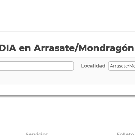
DIA en Arrasate/Mondragón
Localidad
Servicios
Folleto