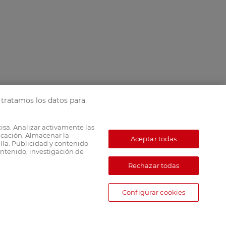
tratamos los datos para
cisa. Analizar activamente las
ficación. Almacenar la
Aceptar todas
lla. Publicidad y contenido
ntenido, investigación de
Rechazar todas
Configurar cookies