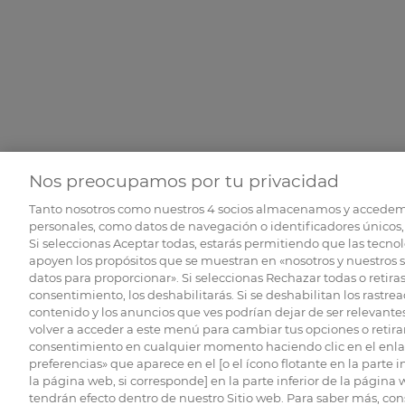
Nos preocupamos por tu privacidad
Tanto nosotros como nuestros
4
socios almacenamos y accedem
personales, como datos de navegación o identificadores únicos, 
Si seleccionas Aceptar todas, estarás permitiendo que las tecnol
apoyen los propósitos que se muestran en «nosotros y nuestros 
datos para proporcionar». Si seleccionas Rechazar todas o retiras
consentimiento, los deshabilitarás. Si se deshabilitan los rastrea
contenido y los anuncios que ves podrían dejar de ser relevantes
volver a acceder a este menú para cambiar tus opciones o retirar
consentimiento en cualquier momento haciendo clic en el enlac
preferencias» que aparece en el [o el ícono flotante en la parte i
la página web, si corresponde] en la parte inferior de la página
tendrán efecto dentro de nuestro Sitio web. Para saber más, con