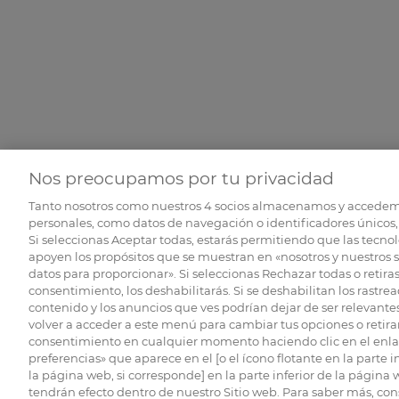
Nos preocupamos por tu privacidad
Tanto nosotros como nuestros
4
socios almacenamos y accedem
personales, como datos de navegación o identificadores únicos, 
Si seleccionas Aceptar todas, estarás permitiendo que las tecnol
apoyen los propósitos que se muestran en «nosotros y nuestros 
datos para proporcionar». Si seleccionas Rechazar todas o retiras
consentimiento, los deshabilitarás. Si se deshabilitan los rastrea
contenido y los anuncios que ves podrían dejar de ser relevantes
volver a acceder a este menú para cambiar tus opciones o retirar
consentimiento en cualquier momento haciendo clic en el enlac
preferencias» que aparece en el [o el ícono flotante en la parte i
la página web, si corresponde] en la parte inferior de la página
tendrán efecto dentro de nuestro Sitio web. Para saber más, con