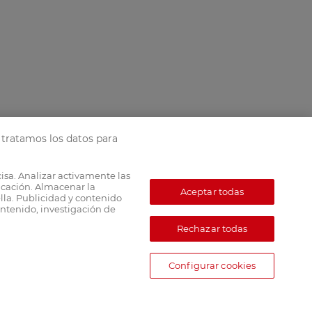
tratamos los datos para
cisa. Analizar activamente las
ficación. Almacenar la
Aceptar todas
lla. Publicidad y contenido
ntenido, investigación de
Rechazar todas
Configurar cookies