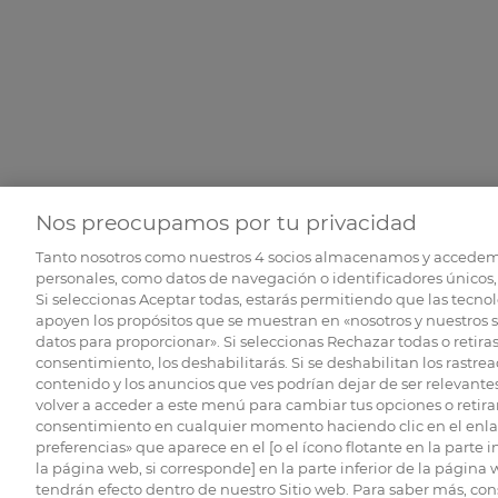
Nos preocupamos por tu privacidad
Tanto nosotros como nuestros
4
socios almacenamos y accedem
personales, como datos de navegación o identificadores únicos, 
Si seleccionas Aceptar todas, estarás permitiendo que las tecnol
apoyen los propósitos que se muestran en «nosotros y nuestros 
datos para proporcionar». Si seleccionas Rechazar todas o retiras
consentimiento, los deshabilitarás. Si se deshabilitan los rastrea
contenido y los anuncios que ves podrían dejar de ser relevantes
volver a acceder a este menú para cambiar tus opciones o retirar
consentimiento en cualquier momento haciendo clic en el enlac
preferencias» que aparece en el [o el ícono flotante en la parte i
la página web, si corresponde] en la parte inferior de la página
tendrán efecto dentro de nuestro Sitio web. Para saber más, con