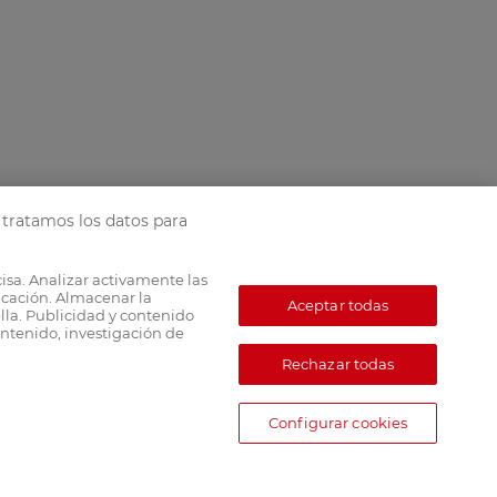
tratamos los datos para
cisa. Analizar activamente las
ficación. Almacenar la
Aceptar todas
lla. Publicidad y contenido
ntenido, investigación de
Rechazar todas
Configurar cookies