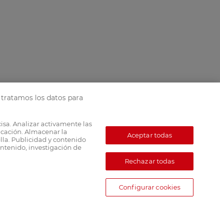
tratamos los datos para
cisa. Analizar activamente las
ficación. Almacenar la
Aceptar todas
lla. Publicidad y contenido
ntenido, investigación de
Rechazar todas
Configurar cookies