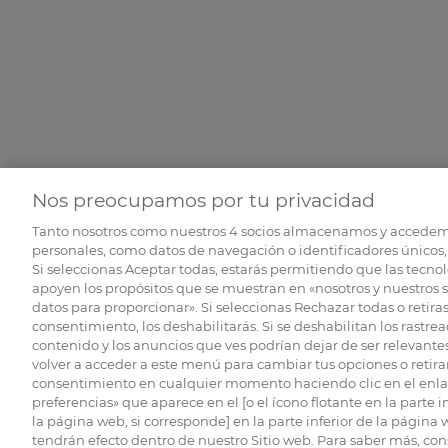
Nos preocupamos por tu privacidad
Tanto nosotros como nuestros
4
socios almacenamos y accedem
personales, como datos de navegación o identificadores únicos, 
Si seleccionas Aceptar todas, estarás permitiendo que las tecnol
apoyen los propósitos que se muestran en «nosotros y nuestros 
datos para proporcionar». Si seleccionas Rechazar todas o retiras
consentimiento, los deshabilitarás. Si se deshabilitan los rastrea
contenido y los anuncios que ves podrían dejar de ser relevantes
volver a acceder a este menú para cambiar tus opciones o retirar
consentimiento en cualquier momento haciendo clic en el enlac
preferencias» que aparece en el [o el ícono flotante en la parte i
la página web, si corresponde] en la parte inferior de la página
tendrán efecto dentro de nuestro Sitio web. Para saber más, con