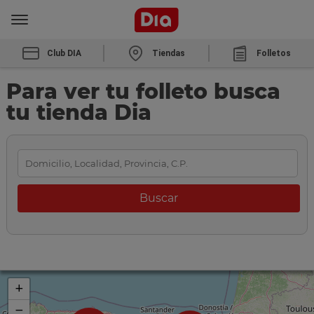
Club DIA
Tiendas
Folletos
Para ver tu folleto busca
tu tienda Dia
+
−