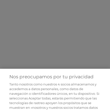
Nos preocupamos por tu privacidad
Tanto nosotros como nuestros
4
socios almacenamos y
accedemos a datos personales, como datos de
navegación o identificadores únicos, en tu dispositivo. Si
seleccionas Aceptar todas, estarás permitiendo que las
tecnologías de rastreo apoyen los propósitos que se
muestran en «nosotros y nuestros socios tratamos datos