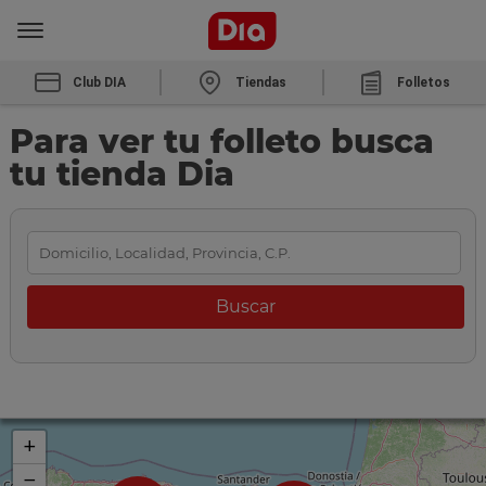
Club DIA
Tiendas
Folletos
Para ver tu folleto busca
tu tienda Dia
+
−