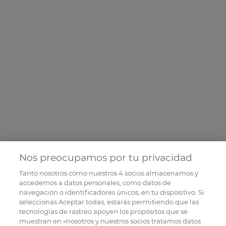
Nos preocupamos por tu privacidad
Tanto nosotros como nuestros
4
socios almacenamos y
accedemos a datos personales, como datos de
navegación o identificadores únicos, en tu dispositivo. Si
seleccionas Aceptar todas, estarás permitiendo que las
tecnologías de rastreo apoyen los propósitos que se
muestran en «nosotros y nuestros socios tratamos datos