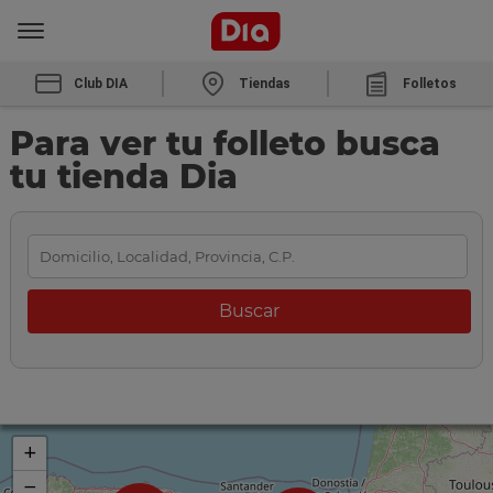
Club DIA
Tiendas
Folletos
Para ver tu folleto busca
tu tienda Dia
+
−