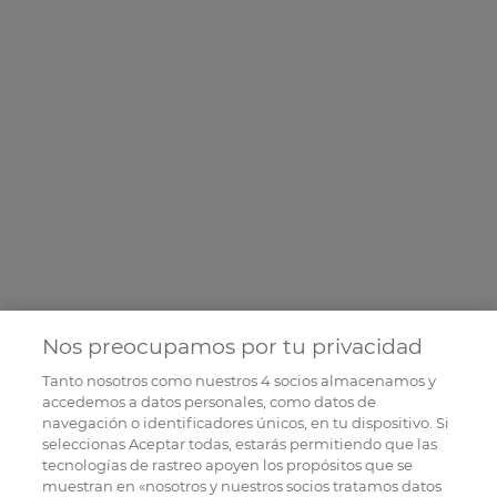
Nos preocupamos por tu privacidad
Tanto nosotros como nuestros
4
socios almacenamos y
accedemos a datos personales, como datos de
navegación o identificadores únicos, en tu dispositivo. Si
seleccionas Aceptar todas, estarás permitiendo que las
tecnologías de rastreo apoyen los propósitos que se
muestran en «nosotros y nuestros socios tratamos datos