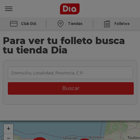
Club DIA
Tiendas
Folletos
Para ver tu folleto busca
tu tienda Dia
+
−