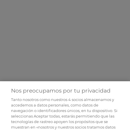
Nos preocupamos por tu privacidad
Tanto nosotros como nuestros
4
socios almacenamos y
accedemos a datos personales, como datos de
navegación o identificadores únicos, en tu dispositivo. Si
seleccionas Aceptar todas, estarás permitiendo que las
tecnologías de rastreo apoyen los propósitos que se
muestran en «nosotros y nuestros socios tratamos datos