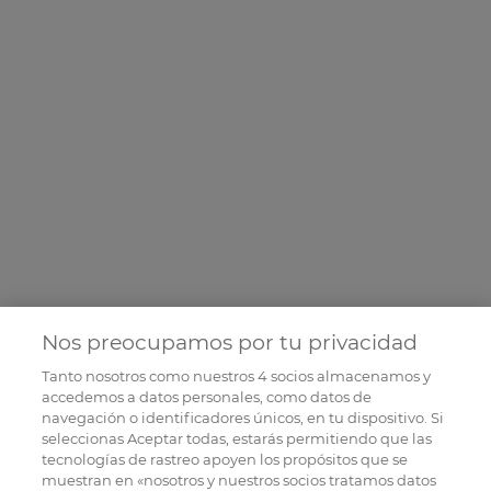
Nos preocupamos por tu privacidad
Tanto nosotros como nuestros
4
socios almacenamos y
accedemos a datos personales, como datos de
navegación o identificadores únicos, en tu dispositivo. Si
seleccionas Aceptar todas, estarás permitiendo que las
tecnologías de rastreo apoyen los propósitos que se
muestran en «nosotros y nuestros socios tratamos datos