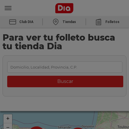
Club DIA
Tiendas
Folletos
Para ver tu folleto busca
tu tienda Dia
+
−