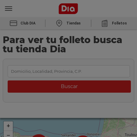
Club DIA
Tiendas
Folletos
Para ver tu folleto busca
tu tienda Dia
+
−