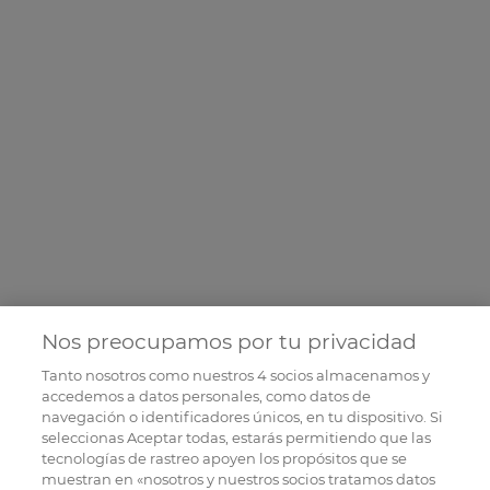
Nos preocupamos por tu privacidad
Tanto nosotros como nuestros
4
socios almacenamos y
accedemos a datos personales, como datos de
navegación o identificadores únicos, en tu dispositivo. Si
seleccionas Aceptar todas, estarás permitiendo que las
tecnologías de rastreo apoyen los propósitos que se
muestran en «nosotros y nuestros socios tratamos datos