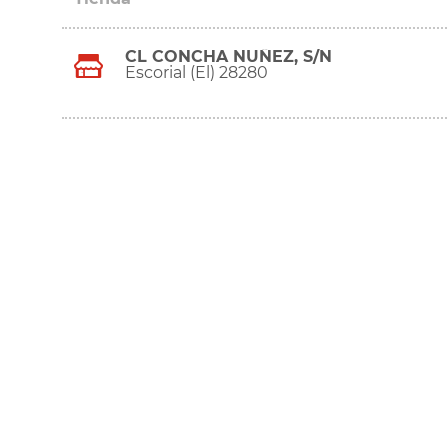
CL CONCHA NUÑEZ, S/N
Escorial (El) 28280