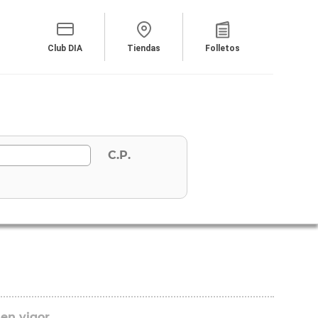
Club DIA
Tiendas
Folletos
C.P.
 en vigor