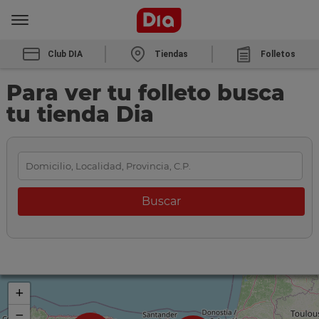
Club DIA
Tiendas
Folletos
Para ver tu folleto busca
tu tienda Dia
+
−