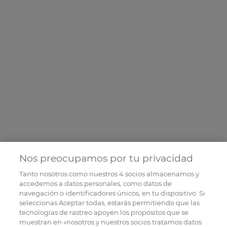
Nos preocupamos por tu privacidad
Tanto nosotros como nuestros
4
socios almacenamos y
accedemos a datos personales, como datos de
navegación o identificadores únicos, en tu dispositivo. Si
seleccionas Aceptar todas, estarás permitiendo que las
tecnologías de rastreo apoyen los propósitos que se
muestran en «nosotros y nuestros socios tratamos datos