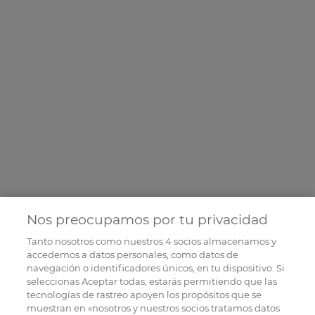
Nos preocupamos por tu privacidad
Tanto nosotros como nuestros
4
socios almacenamos y
accedemos a datos personales, como datos de
navegación o identificadores únicos, en tu dispositivo. Si
seleccionas Aceptar todas, estarás permitiendo que las
tecnologías de rastreo apoyen los propósitos que se
muestran en «nosotros y nuestros socios tratamos datos