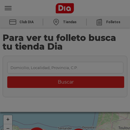
Club DIA
Tiendas
Folletos
Para ver tu folleto busca
tu tienda Dia
+
−