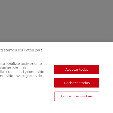
tratamos los datos para
cisa. Analizar activamente las
ficación. Almacenar la
Aceptar todas
lla. Publicidad y contenido
ntenido, investigación de
Rechazar todas
Configurar cookies