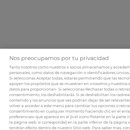
Nos preocupamos por tu privacidad
Tanto nosotros como nuestros
4
socios almacenamos y accedem
personales, como datos de navegación o identificadores únicos, 
Si seleccionas Aceptar todas, estarás permitiendo que las tecnol
apoyen los propósitos que se muestran en «nosotros y nuestros 
datos para proporcionar». Si seleccionas Rechazar todas o retiras
consentimiento, los deshabilitarás. Si se deshabilitan los rastrea
contenido y los anuncios que ves podrían dejar de ser relevantes
volver a acceder a este menú para cambiar tus opciones o retirar
consentimiento en cualquier momento haciendo clic en el enlac
preferencias» que aparece en el [o el ícono flotante en la parte i
la página web, si corresponde] en la parte inferior de la página
tendrán efecto dentro de nuestro Sitio web. Para saber más, con