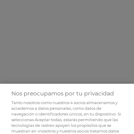
Nos preocupamos por tu privacidad
Tanto nosotros como nuestros
4
socios almacenamos y
accedemos a datos personales, como datos de
navegación o identificadores únicos, en tu dispositivo. Si
seleccionas Aceptar todas, estarás permitiendo que las
tecnologías de rastreo apoyen los propósitos que se
muestran en «nosotros y nuestros socios tratamos datos