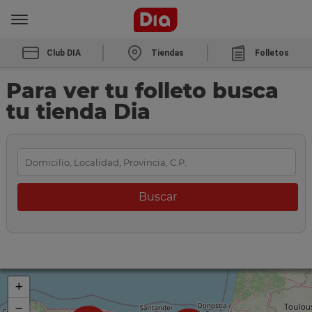
Club DIA
Tiendas
Folletos
Para ver tu folleto busca
tu tienda Dia
+
−