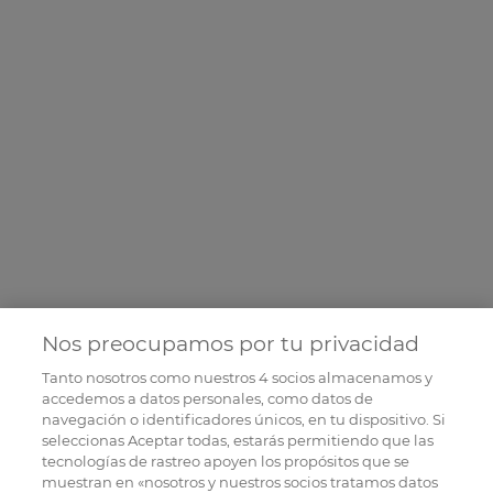
Nos preocupamos por tu privacidad
Tanto nosotros como nuestros
4
socios almacenamos y
accedemos a datos personales, como datos de
navegación o identificadores únicos, en tu dispositivo. Si
seleccionas Aceptar todas, estarás permitiendo que las
tecnologías de rastreo apoyen los propósitos que se
muestran en «nosotros y nuestros socios tratamos datos