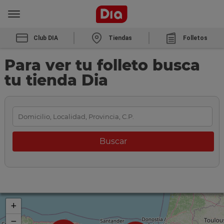
Club DIA
Tiendas
Folletos
Para ver tu folleto busca
tu tienda Dia
+
−