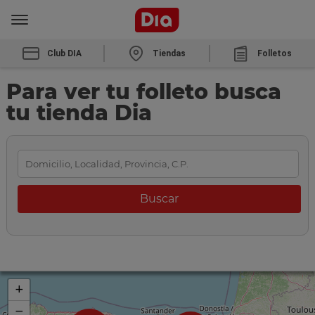
Club DIA
Tiendas
Folletos
Para ver tu folleto busca
tu tienda Dia
+
−