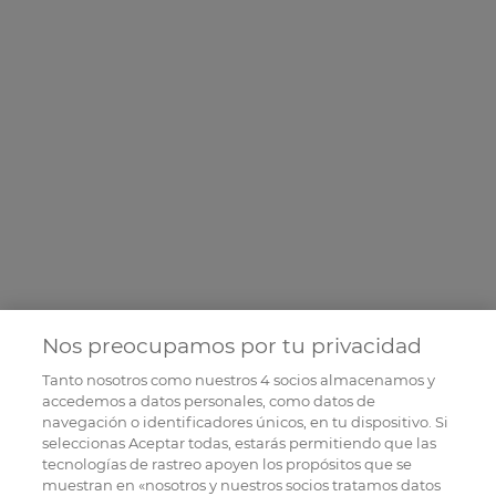
Nos preocupamos por tu privacidad
Tanto nosotros como nuestros
4
socios almacenamos y
accedemos a datos personales, como datos de
navegación o identificadores únicos, en tu dispositivo. Si
seleccionas Aceptar todas, estarás permitiendo que las
tecnologías de rastreo apoyen los propósitos que se
muestran en «nosotros y nuestros socios tratamos datos