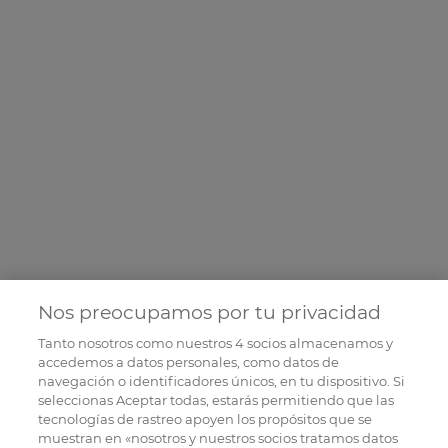
Nos preocupamos por tu privacidad
Tanto nosotros como nuestros
4
socios almacenamos y
accedemos a datos personales, como datos de
navegación o identificadores únicos, en tu dispositivo. Si
seleccionas Aceptar todas, estarás permitiendo que las
tecnologías de rastreo apoyen los propósitos que se
muestran en «nosotros y nuestros socios tratamos datos