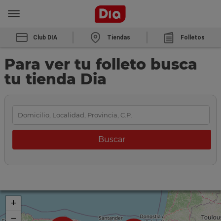
Club DIA
Tiendas
Folletos
Para ver tu folleto busca
tu tienda Dia
+
−