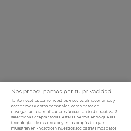
Nos preocupamos por tu privacidad
Tanto nosotros como nuestros
4
socios almacenamos y
accedemos a datos personales, como datos de
navegación o identificadores únicos, en tu dispositivo. Si
seleccionas Aceptar todas, estarás permitiendo que las
tecnologías de rastreo apoyen los propósitos que se
muestran en «nosotros y nuestros socios tratamos datos