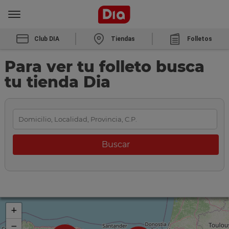
Club DIA
Tiendas
Folletos
Para ver tu folleto busca
tu tienda Dia
+
−