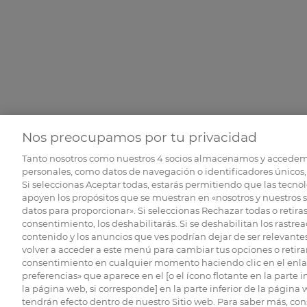
Nos preocupamos por tu privacidad
Tanto nosotros como nuestros
4
socios almacenamos y accedem
personales, como datos de navegación o identificadores únicos, 
Si seleccionas Aceptar todas, estarás permitiendo que las tecnol
apoyen los propósitos que se muestran en «nosotros y nuestros 
datos para proporcionar». Si seleccionas Rechazar todas o retiras
consentimiento, los deshabilitarás. Si se deshabilitan los rastrea
contenido y los anuncios que ves podrían dejar de ser relevantes
volver a acceder a este menú para cambiar tus opciones o retirar
consentimiento en cualquier momento haciendo clic en el enlac
preferencias» que aparece en el [o el ícono flotante en la parte i
la página web, si corresponde] en la parte inferior de la página
tendrán efecto dentro de nuestro Sitio web. Para saber más, con