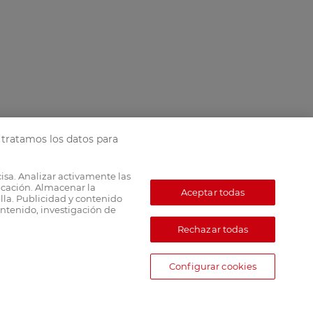
tratamos los datos para
cisa. Analizar activamente las
ficación. Almacenar la
Aceptar todas
lla. Publicidad y contenido
ntenido, investigación de
Rechazar todas
Configurar cookies