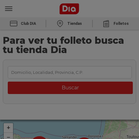
Club DIA
Tiendas
Folletos
Para ver tu folleto busca
tu tienda Dia
+
−