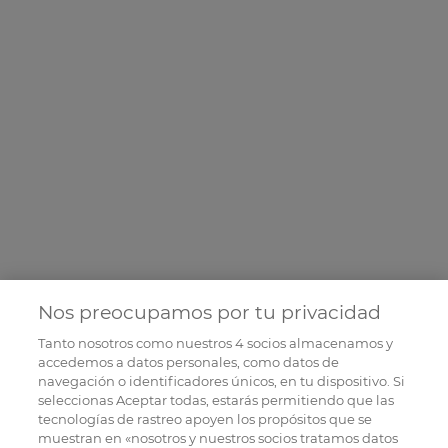
Nos preocupamos por tu privacidad
Tanto nosotros como nuestros
4
socios almacenamos y
accedemos a datos personales, como datos de
navegación o identificadores únicos, en tu dispositivo. Si
seleccionas Aceptar todas, estarás permitiendo que las
tecnologías de rastreo apoyen los propósitos que se
muestran en «nosotros y nuestros socios tratamos datos