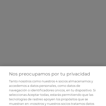
Nos preocupamos por tu privacidad
Tanto nosotros como nuestros
4
socios almacenamos y
accedemos a datos personales, como datos de
navegación o identificadores únicos, en tu dispositivo. Si
seleccionas Aceptar todas, estarás permitiendo que las
tecnologías de rastreo apoyen los propósitos que se
muestran en «nosotros y nuestros socios tratamos datos