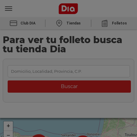
Club DIA
Tiendas
Folletos
Para ver tu folleto busca
tu tienda Dia
+
−