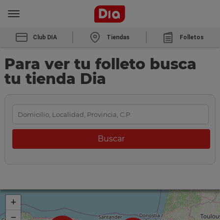
Club DIA
Tiendas
Folletos
Para ver tu folleto busca
tu tienda Dia
+
−