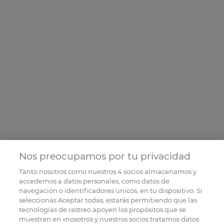
Nos preocupamos por tu privacidad
Tanto nosotros como nuestros
4
socios almacenamos y
accedemos a datos personales, como datos de
navegación o identificadores únicos, en tu dispositivo. Si
seleccionas Aceptar todas, estarás permitiendo que las
tecnologías de rastreo apoyen los propósitos que se
muestran en «nosotros y nuestros socios tratamos datos