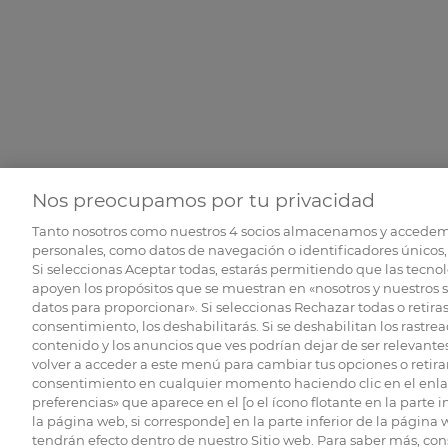
Nos preocupamos por tu privacidad
Tanto nosotros como nuestros
4
socios almacenamos y accedem
personales, como datos de navegación o identificadores únicos, 
Si seleccionas Aceptar todas, estarás permitiendo que las tecnol
apoyen los propósitos que se muestran en «nosotros y nuestros 
datos para proporcionar». Si seleccionas Rechazar todas o retiras
consentimiento, los deshabilitarás. Si se deshabilitan los rastrea
contenido y los anuncios que ves podrían dejar de ser relevantes
volver a acceder a este menú para cambiar tus opciones o retirar
consentimiento en cualquier momento haciendo clic en el enlac
preferencias» que aparece en el [o el ícono flotante en la parte i
la página web, si corresponde] en la parte inferior de la página
tendrán efecto dentro de nuestro Sitio web. Para saber más, con