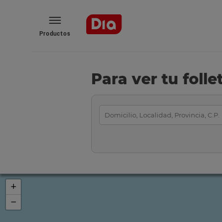
Productos
Para ver tu foll
+
−