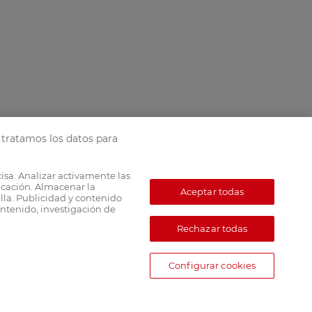
tratamos los datos para
cisa. Analizar activamente las
ficación. Almacenar la
Aceptar todas
lla. Publicidad y contenido
ntenido, investigación de
Rechazar todas
Configurar cookies