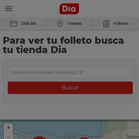
Club DIA
Tiendas
Folletos
Para ver tu folleto busca
tu tienda Dia
+
−