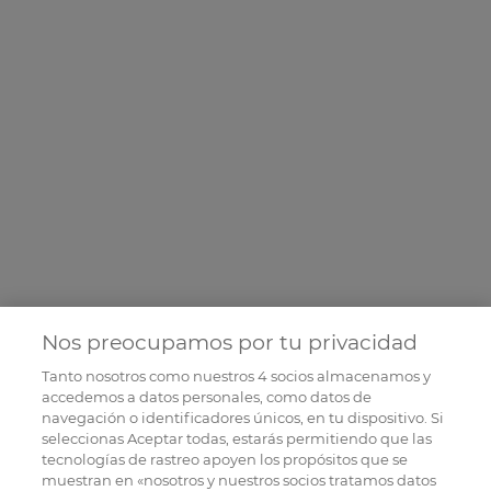
Nos preocupamos por tu privacidad
Tanto nosotros como nuestros
4
socios almacenamos y
accedemos a datos personales, como datos de
navegación o identificadores únicos, en tu dispositivo. Si
seleccionas Aceptar todas, estarás permitiendo que las
tecnologías de rastreo apoyen los propósitos que se
muestran en «nosotros y nuestros socios tratamos datos