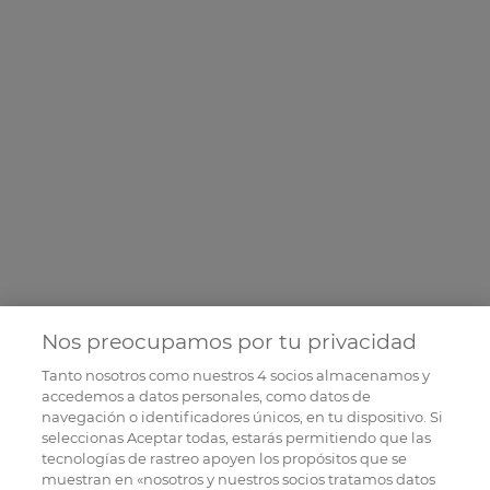
Nos preocupamos por tu privacidad
Tanto nosotros como nuestros
4
socios almacenamos y
accedemos a datos personales, como datos de
navegación o identificadores únicos, en tu dispositivo. Si
seleccionas Aceptar todas, estarás permitiendo que las
tecnologías de rastreo apoyen los propósitos que se
muestran en «nosotros y nuestros socios tratamos datos