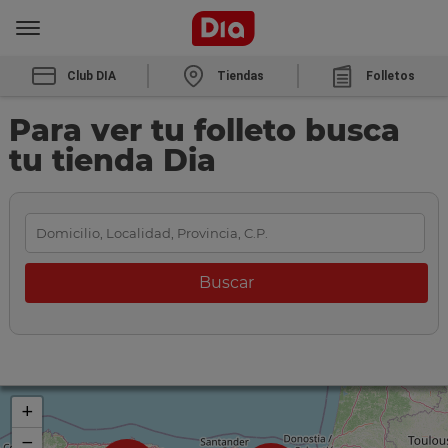
Club DIA
Tiendas
Folletos
Para ver tu folleto busca
tu tienda Dia
+
−