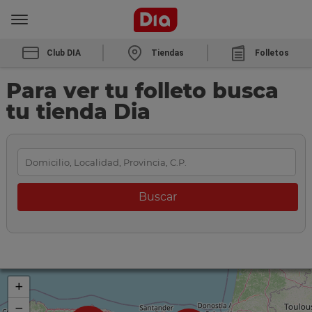
Club DIA
Tiendas
Folletos
Para ver tu folleto busca
tu tienda Dia
+
−