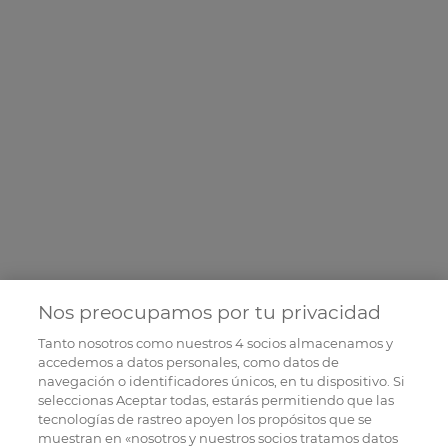
Nos preocupamos por tu privacidad
Tanto nosotros como nuestros
4
socios almacenamos y
accedemos a datos personales, como datos de
navegación o identificadores únicos, en tu dispositivo. Si
seleccionas Aceptar todas, estarás permitiendo que las
tecnologías de rastreo apoyen los propósitos que se
muestran en «nosotros y nuestros socios tratamos datos