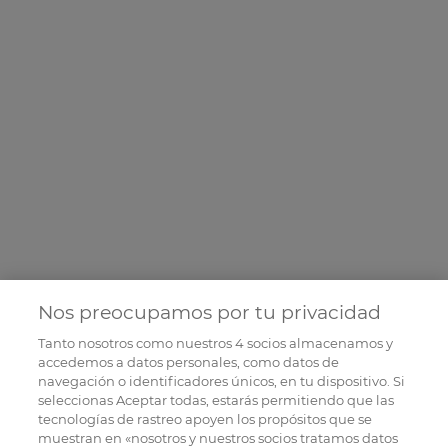
Nos preocupamos por tu privacidad
Tanto nosotros como nuestros
4
socios almacenamos y
accedemos a datos personales, como datos de
navegación o identificadores únicos, en tu dispositivo. Si
seleccionas Aceptar todas, estarás permitiendo que las
tecnologías de rastreo apoyen los propósitos que se
muestran en «nosotros y nuestros socios tratamos datos