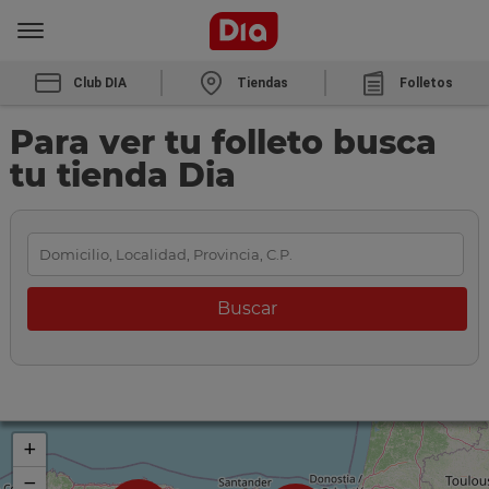
Club DIA
Tiendas
Folletos
Para ver tu folleto busca
tu tienda Dia
+
−