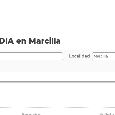
IA en Marcilla
Localidad
Servicios
Folleto