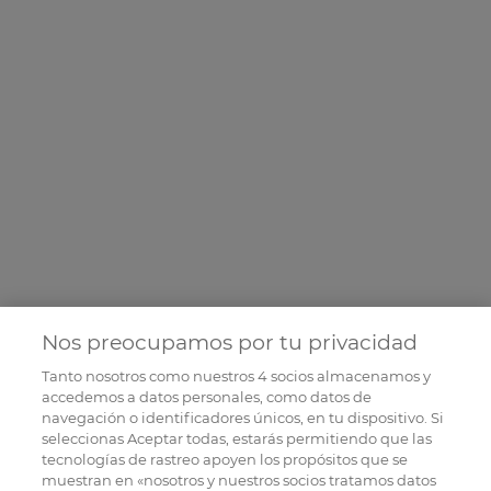
Nos preocupamos por tu privacidad
Tanto nosotros como nuestros
4
socios almacenamos y
accedemos a datos personales, como datos de
navegación o identificadores únicos, en tu dispositivo. Si
seleccionas Aceptar todas, estarás permitiendo que las
tecnologías de rastreo apoyen los propósitos que se
muestran en «nosotros y nuestros socios tratamos datos