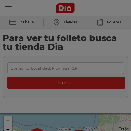
Club DIA
Tiendas
Folletos
Para ver tu folleto busca
tu tienda Dia
+
−