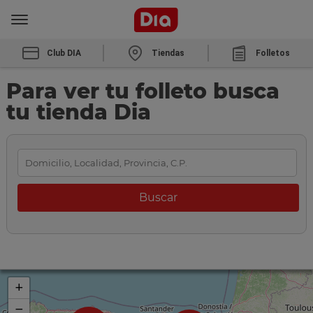
Club DIA
Tiendas
Folletos
Para ver tu folleto busca
tu tienda Dia
+
−