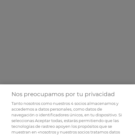
Nos preocupamos por tu privacidad
Tanto nosotros como nuestros
4
socios almacenamos y
accedemos a datos personales, como datos de
navegación o identificadores únicos, en tu dispositivo. Si
seleccionas Aceptar todas, estarás permitiendo que las
tecnologías de rastreo apoyen los propósitos que se
muestran en «nosotros y nuestros socios tratamos datos