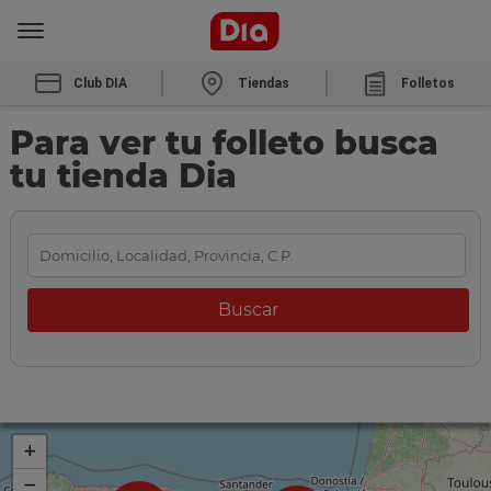
Club DIA
Tiendas
Folletos
Para ver tu folleto busca
tu tienda Dia
+
−