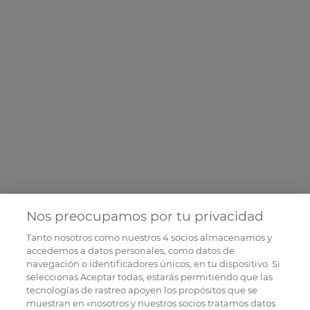
Nos preocupamos por tu privacidad
Tanto nosotros como nuestros
4
socios almacenamos y
accedemos a datos personales, como datos de
navegación o identificadores únicos, en tu dispositivo. Si
seleccionas Aceptar todas, estarás permitiendo que las
tecnologías de rastreo apoyen los propósitos que se
muestran en «nosotros y nuestros socios tratamos datos