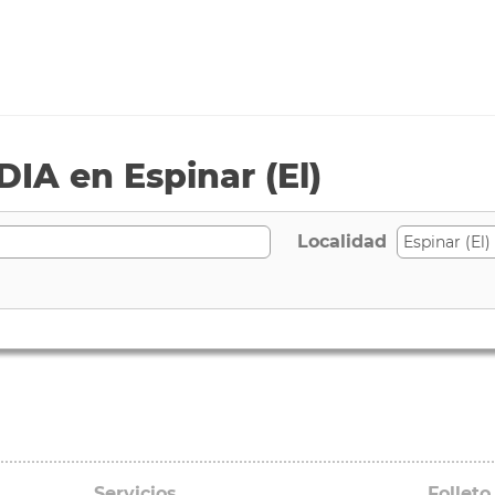
IA en Espinar (El)
Localidad
Servicios
Folleto