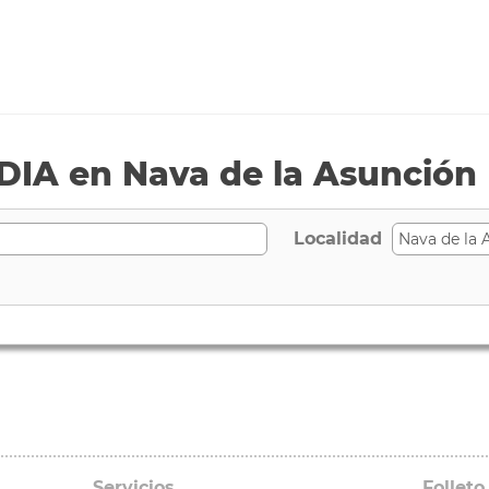
IA en Nava de la Asunción
Localidad
Servicios
Folleto